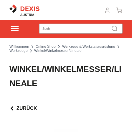
Willkommen
Online Shop
Werkzeug & Werkstattausrüstung
Werkzeuge
Winkel/Winkelmesser/Lineale
WINKEL/WINKELMESSER/LI
NEALE
ZURÜCK