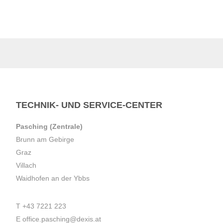
TECHNIK- UND SERVICE-CENTER
Pasching (Zentrale)
Brunn am Gebirge
Graz
Villach
Waidhofen an der Ybbs
T
+43 7221 223
E
office.pasching@dexis.at