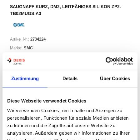
SAUGNAPF KURZ, DM2, LEITFÄHIGES SILIKON ZP2-
TB02MUGS-A3
Artikel Nr.:
2734224
Marke:
SMC
Herst.:
ZP2-TB02MUGS-A3
Bezeichnung:
ZP2-TB02MUGS-A3
Zustimmung
Details
Über Cookies
Warenkorb
STK
Diese Webseite verwendet Cookies
Nicht auf Lager
Wir verwenden Cookies, um Inhalte und Anzeigen zu
Print
personalisieren, Funktionen für soziale Medien anbieten
zu können und die Zugriffe auf unsere Website zu
analysieren. Außerdem geben wir Informationen zu Ihrer
PRODUKTBESCHREIBUNG