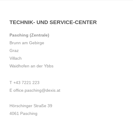
TECHNIK- UND SERVICE-CENTER
Pasching (Zentrale)
Brunn am Gebirge
Graz
Villach
Waidhofen an der Ybbs
T
+43 7221 223
E
office.pasching@dexis.at
Hörschinger Straße 39
4061 Pasching
Impressum