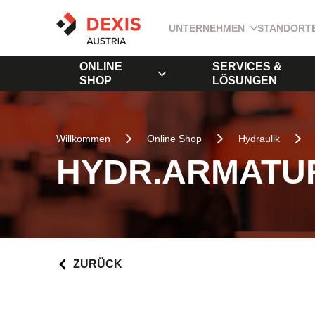
UNTERNEHMEN
STANDORT
ONLINE
SERVICES &
SHOP
LÖSUNGEN
Willkommen
Online Shop
Hydraulik
HYDR.ARMATUR
ZURÜCK