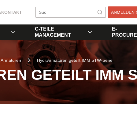
E
KONTAKT
ANMELDEN 
C-TEILE
E-
MANAGEMENT
PROCURE
Armaturen
Hydr.Armaturen geteilt IMM STW-Serie
EN GETEILT IMM 