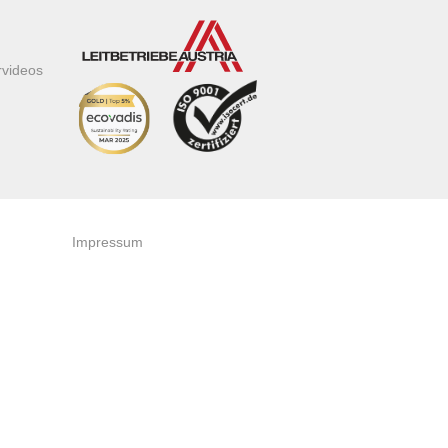
rvideos
Impressum
AGB
Datenschutzerklärung
Zertifikate & Auszeichnungen
Newsletteranmeldung