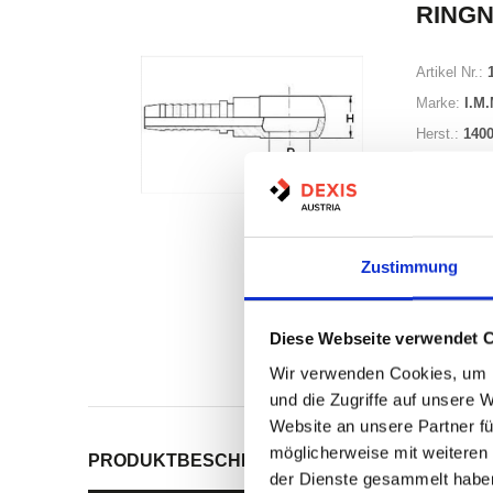
RINGN
Artikel Nr.:
Marke:
I.M.
Herst.:
1400
Zustimmung
Nicht a
Diese Webseite verwendet 
Print
Wir verwenden Cookies, um I
und die Zugriffe auf unsere 
Website an unsere Partner fü
möglicherweise mit weiteren
PRODUKTBESCHREIBUNG
ALLE SPEZIFIKATI
der Dienste gesammelt habe