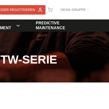
ODER REGISTRIEREN
DEXIS GRUPPE
PREDICTIVE
MENT
MAINTENANCE
STW-SERIE