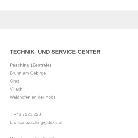
TECHNIK- UND SERVICE-CENTER
Pasching (Zentrale)
Brunn am Gebirge
Graz
Villach
Waidhofen an der Ybbs
T
+43 7221 223
E
office.pasching@dexis.at