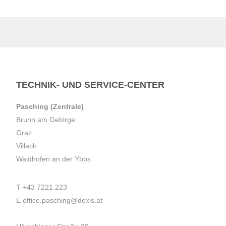
TECHNIK- UND SERVICE-CENTER
Pasching (Zentrale)
Brunn am Gebirge
Graz
Villach
Waidhofen an der Ybbs
T
+43 7221 223
E
office.pasching@dexis.at