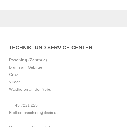
TECHNIK- UND SERVICE-CENTER
Pasching (Zentrale)
Brunn am Gebirge
Graz
Villach
Waidhofen an der Ybbs
T
+43 7221 223
E
office.pasching@dexis.at