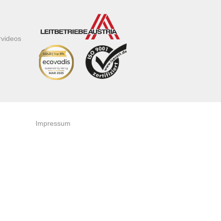
rvideos
Impressum
AGB
Datenschutzerklärung
Zertifikate & Auszeichnungen
Newsletteranmeldung