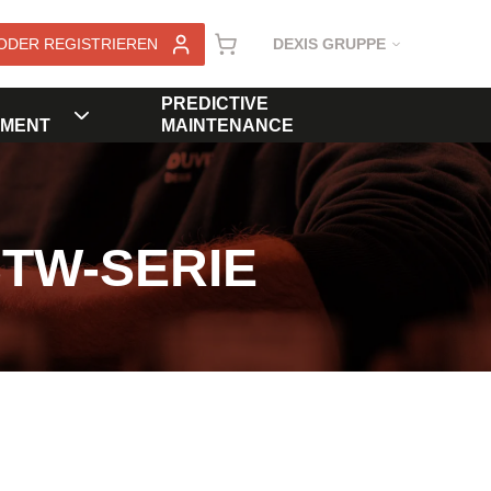
ODER REGISTRIEREN
DEXIS GRUPPE
PREDICTIVE
MENT
MAINTENANCE
STW-SERIE