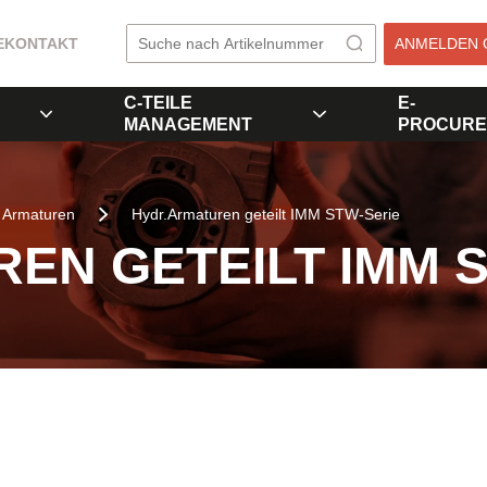
E
KONTAKT
ANMELDEN 
C-TEILE
E-
MANAGEMENT
PROCURE
Armaturen
Hydr.Armaturen geteilt IMM STW-Serie
EN GETEILT IMM 