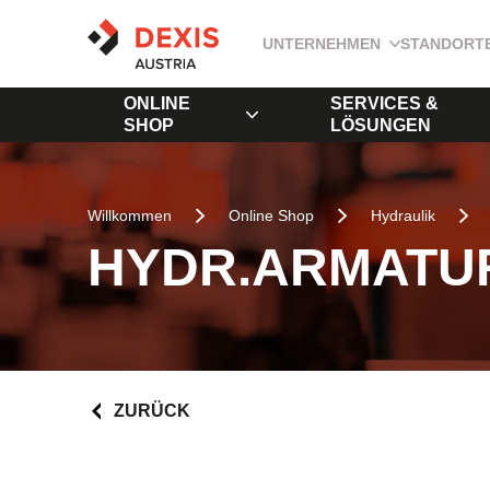
UNTERNEHMEN
STANDORT
ONLINE
SERVICES &
SHOP
LÖSUNGEN
Willkommen
Online Shop
Hydraulik
HYDR.ARMATUR
ZURÜCK