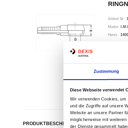
RINGN
Artikel Nr.:
Marke:
I.M.
Herst.:
1400
Zustimmung
Auf Lag
Diese Webseite verwendet 
Lager a
Wir verwenden Cookies, um I
Print
und die Zugriffe auf unsere 
Website an unsere Partner fü
möglicherweise mit weiteren
PRODUKTBESCHREIBUNG
ALLE SPEZIFIKATI
der Dienste gesammelt habe