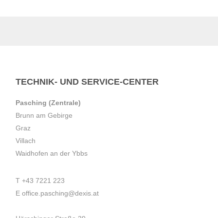
TECHNIK- UND SERVICE-CENTER
Pasching (Zentrale)
Brunn am Gebirge
Graz
Villach
Waidhofen an der Ybbs
T
+43 7221 223
E
office.pasching@dexis.at