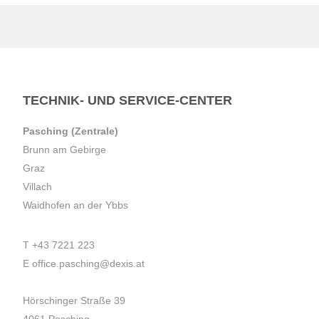
TECHNIK- UND SERVICE-CENTER
Pasching (Zentrale)
Brunn am Gebirge
Graz
Villach
Waidhofen an der Ybbs
T
+43 7221 223
E
office.pasching@dexis.at
Hörschinger Straße 39