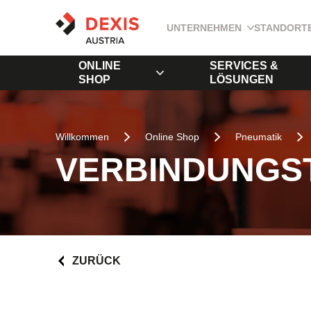
UNTERNEHMEN
STANDORT
ONLINE
SERVICES &
SHOP
LÖSUNGEN
Willkommen
Online Shop
Pneumatik
VERBINDUNGS
ZURÜCK