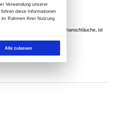
hrer Verwendung unserer
 führen diese Informationen
ie im Rahmen Ihrer Nutzung
n. Die Serie TUH, Hartpolyurethanschläuche, ist
chpolyurethan.
Alle zulassen