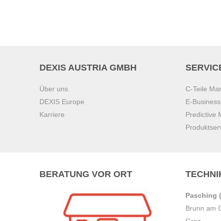
DEXIS AUSTRIA GMBH
SERVIC
Über uns
C-Teile M
DEXIS Europe
E-Busines
Karriere
Predictive
Produktser
BERATUNG VOR ORT
TECHNI
Pasching (
Brunn am 
Graz