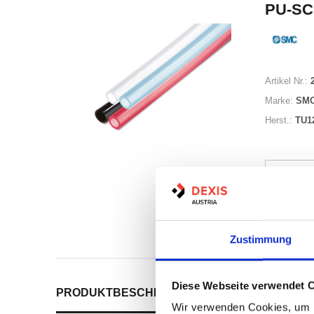
PU-SC
Artikel Nr.:
Marke:
SM
Herst.:
TU1
Nicht a
Print
Zustimmung
Diese Webseite verwendet 
PRODUKTBESCHREIBUNG
ALLE SPEZIFIKATI
Wir verwenden Cookies, um I