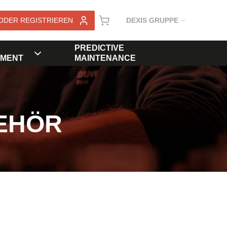
ODER REGISTRIEREN
DEXIS GRUPPE
PREDICTIVE
MENT
MAINTENANCE
EHÖR