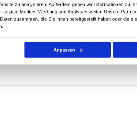
Website zu analysieren. Außerdem geben wir Informationen zu I
r soziale Medien, Werbung und Analysen weiter. Unsere Partner
 Daten zusammen, die Sie ihnen bereitgestellt haben oder die s
n.
ür die Qualität von Polyurethanschläuchen in metrischen Größe
hdruckausführung, und die Serie TUS enthält Schläuche aus Wei
Anpassen