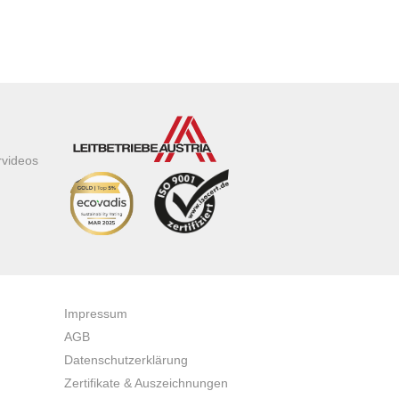
rvideos
Impressum
AGB
Datenschutzerklärung
Zertifikate & Auszeichnungen