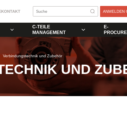
E
KONTAKT
ANMELDEN 
C-TEILE
E-
MANAGEMENT
PROCURE
Verbindungstechnik und Zubehör
TECHNIK UND ZUB