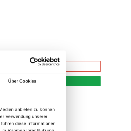
Über Cookies
korb
 Medien anbieten zu können
hrer Verwendung unserer
 führen diese Informationen
ie im Rahmen Ihrer Nutzung