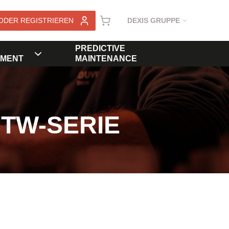
ODER REGISTRIEREN
DEXIS GRUPPE
PREDICTIVE
MENT
MAINTENANCE
STW-SERIE