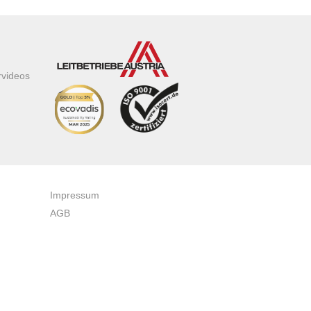
rvideos
Impressum
AGB
Datenschutzerklärung
Zertifikate & Auszeichnungen
Newsletteranmeldung