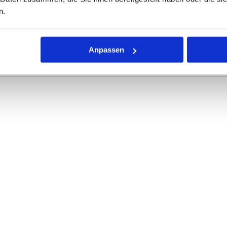
ONEN
VARIANTEN
n.
Anpassen