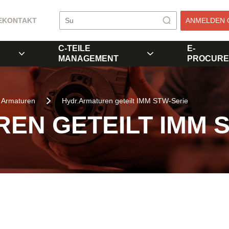
E
KONTAKT
ANMELDEN 
C-TEILE
E-
MANAGEMENT
PROCURE
Armaturen
Hydr.Armaturen geteilt IMM STW-Serie
EN GETEILT IMM 