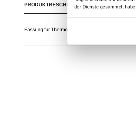
PRODUKTBESCHREIBUNG
ALLE SPEZIFIKATI
der Dienste gesammelt habe
Fassung für Thermoplastikschläuche der Type TN1