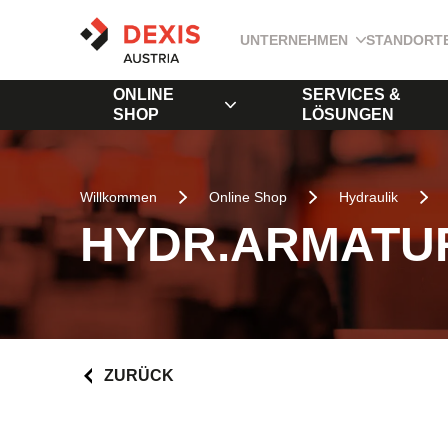
UNTERNEHMEN
STANDORT
ONLINE
SERVICES &
SHOP
LÖSUNGEN
Willkommen
Online Shop
Hydraulik
HYDR.ARMATUR
ZURÜCK