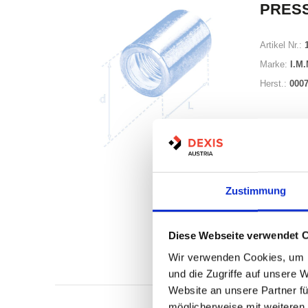
PRES
Artikel Nr.:
Marke:
I.M.
Herst.:
0007
Zustimmung
Auf Lag
Diese Webseite verwendet 
Wir verwenden Cookies, um I
Print
und die Zugriffe auf unsere 
Website an unsere Partner fü
möglicherweise mit weiteren