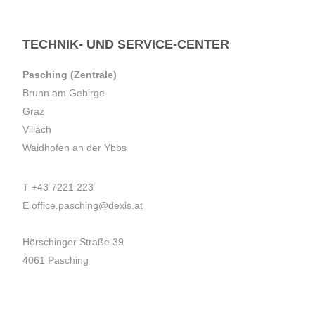
TECHNIK- UND SERVICE-CENTER
Pasching (Zentrale)
Brunn am Gebirge
Graz
Villach
Waidhofen an der Ybbs
T
+43 7221 223
E
office.pasching@dexis.at
Hörschinger Straße 39
4061 Pasching
Impressum