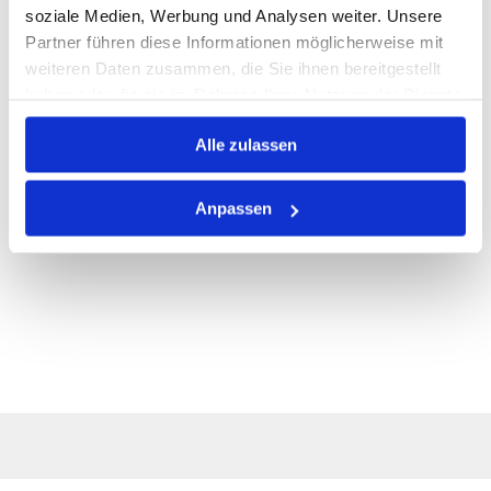
ALLE SPEZIFIKATIONEN
soziale Medien, Werbung und Analysen weiter. Unsere
Partner führen diese Informationen möglicherweise mit
VARIANTEN
weiteren Daten zusammen, die Sie ihnen bereitgestellt
haben oder die sie im Rahmen Ihrer Nutzung der Dienste
gesammelt haben.
Alle zulassen
Anpassen