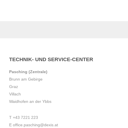
TECHNIK- UND SERVICE-CENTER
Pasching (Zentrale)
Brunn am Gebirge
Graz
Villach
Waidhofen an der Ybbs
T
+43 7221 223
E
office.pasching@dexis.at