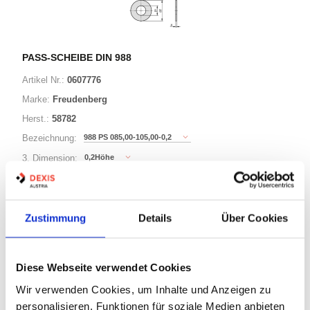
PASS-SCHEIBE DIN 988
Artikel Nr.:
0607776
Marke:
Freudenberg
Herst.:
58782
988 PS 085,00-105,00-0,2
Bezeichnung:
0,2Höhe
3. Dimension:
105Außen-Durchmesser
Länge / 2. Dimension:
85Innen-Durchmesser
Ø:
Zustimmung
Details
Über Cookies
221 Varianten
Diese Webseite verwendet Cookies
Warenkorb
STK
Wir verwenden Cookies, um Inhalte und Anzeigen zu
personalisieren, Funktionen für soziale Medien anbieten