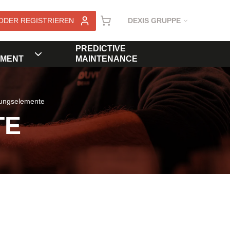
ODER REGISTRIEREN
DEXIS GRUPPE
PREDICTIVE
MENT
MAINTENANCE
rungselemente
TE