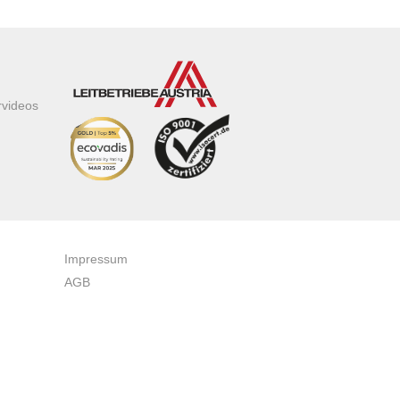
rvideos
Impressum
AGB
Datenschutzerklärung
Zertifikate & Auszeichnungen
Newsletteranmeldung