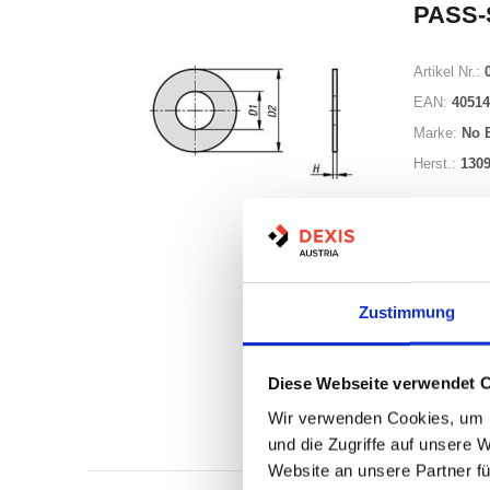
PASS-
Artikel Nr.:
EAN:
40514
Marke:
No 
Herst.:
130
Zustimmung
Auf Lag
Diese Webseite verwendet 
Lager a
Wir verwenden Cookies, um I
Print
und die Zugriffe auf unsere 
Website an unsere Partner fü