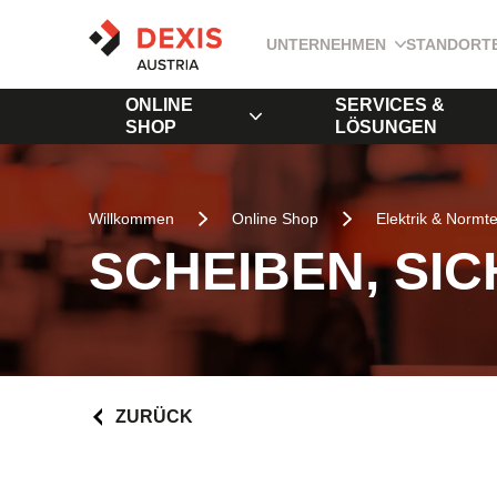
UNTERNEHMEN
STANDORT
ONLINE
SERVICES &
SHOP
LÖSUNGEN
Willkommen
Online Shop
Elektrik & Normte
SCHEIBEN, SI
ZURÜCK