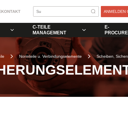
E
KONTAKT
ANMELDEN 
C-TEILE
E-
MANAGEMENT
PROCURE
ile
Normteile u. Verbindungselemente
Scheiben, Siche
CHERUNGSELEMEN