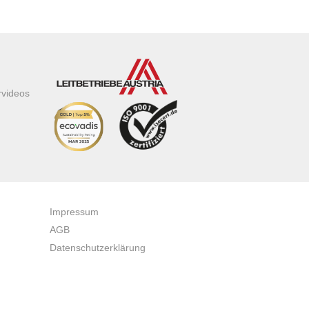
rvideos
Impressum
AGB
Datenschutzerklärung
Zertifikate & Auszeichnungen
Newsletteranmeldung