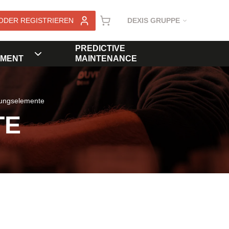
ODER REGISTRIEREN
DEXIS GRUPPE
PREDICTIVE
MENT
MAINTENANCE
rungselemente
TE