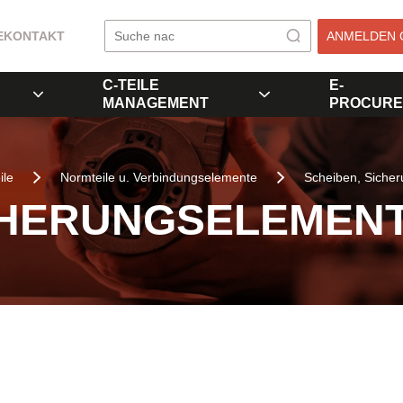
E
KONTAKT
ANMELDEN 
C-TEILE
E-
MANAGEMENT
PROCURE
ile
Normteile u. Verbindungselemente
Scheiben, Siche
CHERUNGSELEMEN