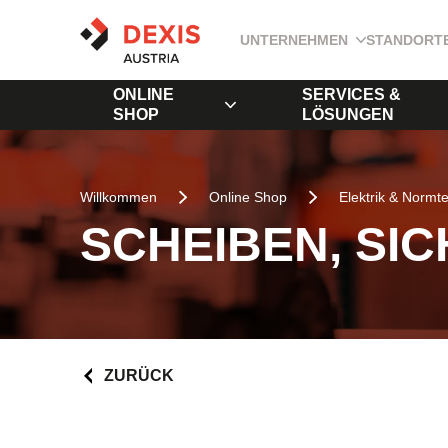
UNTERNEHMEN
STANDORT
ONLINE
SERVICES &
SHOP
LÖSUNGEN
Willkommen
Online Shop
Elektrik & Normte
SCHEIBEN, SI
ZURÜCK