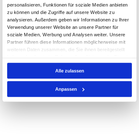
personalisieren, Funktionen für soziale Medien anbieten
zu können und die Zugriffe auf unsere Website zu
Auf Lager
Lager anzeigen
analysieren. Außerdem geben wir Informationen zu Ihrer
Verwendung unserer Website an unsere Partner für
Print
soziale Medien, Werbung und Analysen weiter. Unsere
Partner führen diese Informationen möglicherweise mit
PRODUKTBESCHREIBUNG
weiteren Daten zusammen, die Sie ihnen bereitgestellt
haben oder die sie im Rahmen Ihrer Nutzung der Dienste
ALLE SPEZIFIKATIONEN
gesammelt haben.
Alle zulassen
VARIANTEN
Anpassen