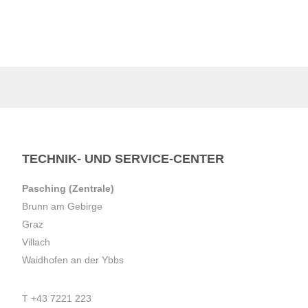
TECHNIK- UND SERVICE-CENTER
Pasching (Zentrale)
Brunn am Gebirge
Graz
Villach
Waidhofen an der Ybbs
T
+43 7221 223