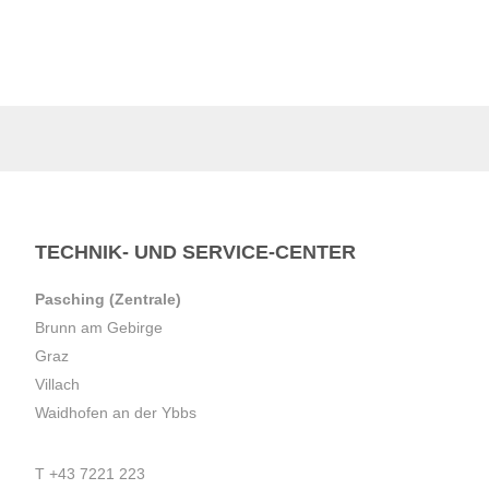
TECHNIK- UND SERVICE-CENTER
Pasching (Zentrale)
Brunn am Gebirge
Graz
Villach
Waidhofen an der Ybbs
T
+43 7221 223