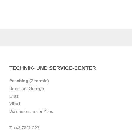
TECHNIK- UND SERVICE-CENTER
Pasching (Zentrale)
Brunn am Gebirge
Graz
Villach
Waidhofen an der Ybbs
T
+43 7221 223