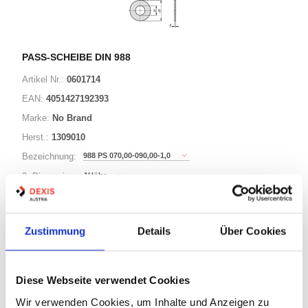
PASS-SCHEIBE DIN 988
Artikel Nr.:
0601714
EAN:
4051427192393
Marke:
No Brand
Herst.:
1309010
988 PS 070,00-090,00-1,0
Bezeichnung:
1Höhe
3. Dimension:
90Außen-Durchmesser
Länge / 2. Dimension:
70Innen-Durchmesser
Ø:
Zustimmung
Details
Über Cookies
221 Varianten
Diese Webseite verwendet Cookies
Warenkorb
STK
Wir verwenden Cookies, um Inhalte und Anzeigen zu