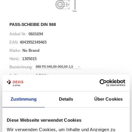
PASS-SCHEIBE DIN 988
Artikel Nr.:
0601694
EAN:
4043952349465
Marke:
No Brand
Herst.:
1305015
988 PS 040,00-050,00-1,5
Bezeichnung:
1,5Höhe
3. Dimension:
50Außen-Durchmesser
Länge / 2. Dimension:
40Innen-Durchmesser
Ø:
Zustimmung
Details
Über Cookies
221 Varianten
Diese Webseite verwendet Cookies
Warenkorb
STK
Wir verwenden Cookies, um Inhalte und Anzeigen zu