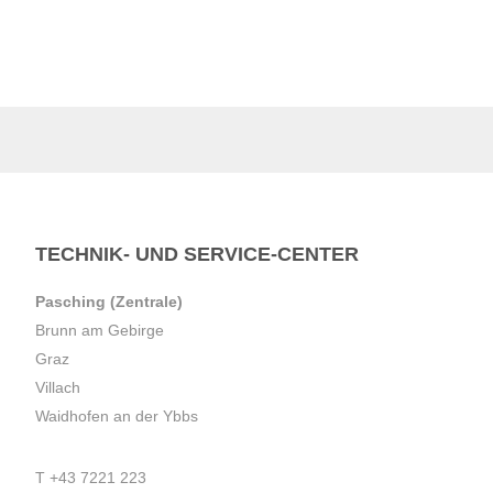
TECHNIK- UND SERVICE-CENTER
Pasching (Zentrale)
Brunn am Gebirge
Graz
Villach
Waidhofen an der Ybbs
T
+43 7221 223