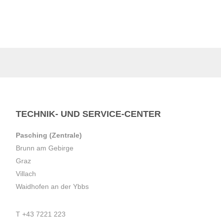
TECHNIK- UND SERVICE-CENTER
Pasching (Zentrale)
Brunn am Gebirge
Graz
Villach
Waidhofen an der Ybbs
T
+43 7221 223