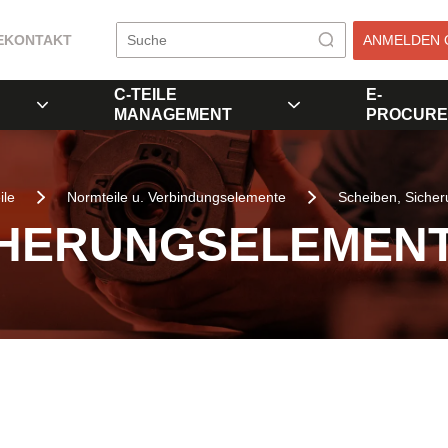
E
KONTAKT
ANMELDEN 
C-TEILE
E-
MANAGEMENT
PROCURE
ile
Normteile u. Verbindungselemente
Scheiben, Siche
CHERUNGSELEMEN