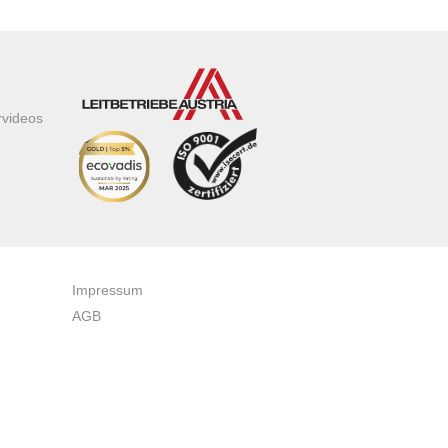
rvideos
Impressum
AGB
Datenschutzerklärung
Zertifikate & Auszeichnungen
Newsletteranmeldung