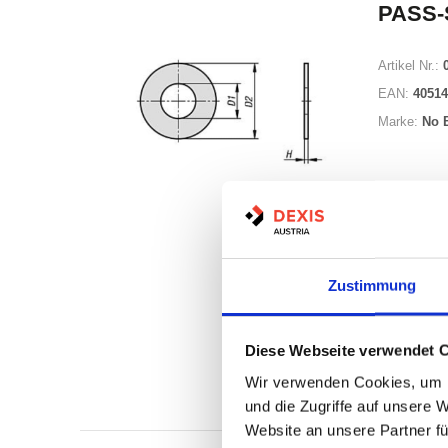
PASS-
Artikel Nr.:
EAN:
40514
Marke:
No 
Zustimmung
Auf Lag
Diese Webseite verwendet 
Lager a
Wir verwenden Cookies, um I
Print
und die Zugriffe auf unsere 
Website an unsere Partner fü