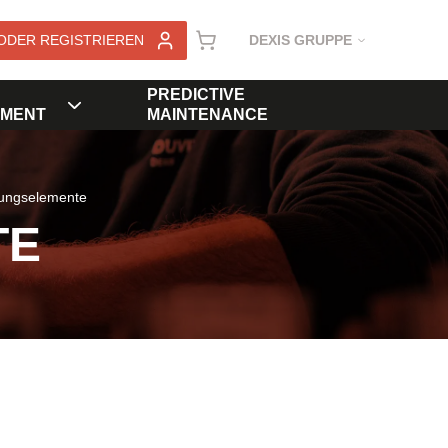
ODER REGISTRIEREN
DEXIS GRUPPE
PREDICTIVE
MENT
MAINTENANCE
rungselemente
TE