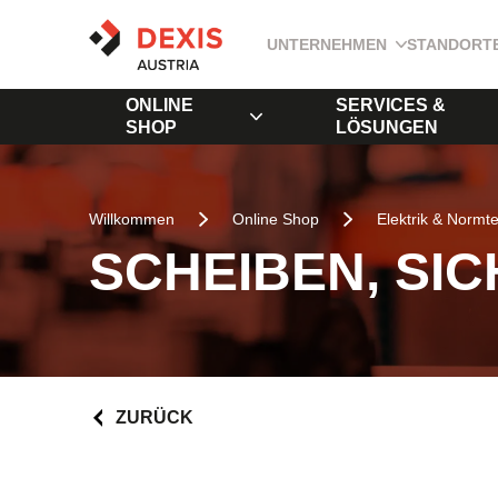
UNTERNEHMEN
STANDORT
ONLINE
SERVICES &
SHOP
LÖSUNGEN
Willkommen
Online Shop
Elektrik & Normte
SCHEIBEN, SI
ZURÜCK