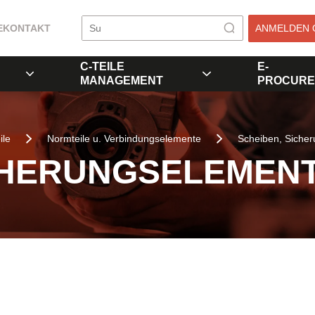
E
KONTAKT
ANMELDEN 
C-TEILE
E-
MANAGEMENT
PROCURE
ile
Normteile u. Verbindungselemente
Scheiben, Siche
CHERUNGSELEMEN