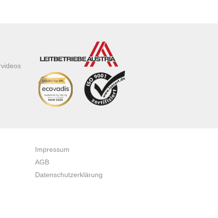
rvideos
Impressum
AGB
Datenschutzerklärung
Zertifikate & Auszeichnungen
Newsletteranmeldung