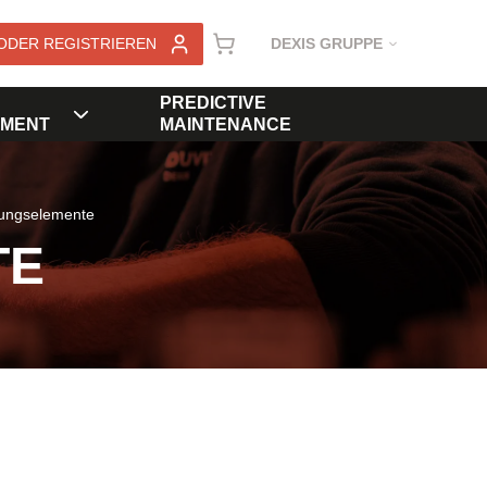
ODER REGISTRIEREN
DEXIS GRUPPE
PREDICTIVE
MENT
MAINTENANCE
rungselemente
TE