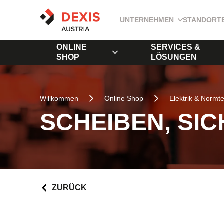
UNTERNEHMEN
STANDORT
ONLINE
SERVICES &
SHOP
LÖSUNGEN
Willkommen
Online Shop
Elektrik & Normte
SCHEIBEN, SI
ZURÜCK