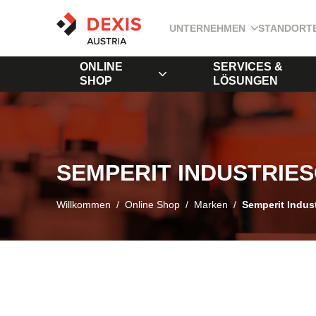
UNTERNEHMEN
STANDORT
ONLINE
SERVICES &
SHOP
LÖSUNGEN
SEMPERIT INDUSTRIE
Willkommen
/
Online Shop
/
Marken
/
Semperit Indus