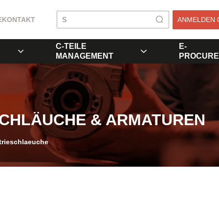
E
KONTAKT
ANMELDEN 
C-TEILE
E-
MANAGEMENT
PROCURE
SCHLÄUCHE & ARMATUREN
trieschlaeuche