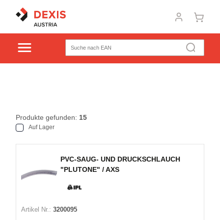
Produkte gefunden:
15
Auf Lager
PVC-SAUG- UND DRUCKSCHLAUCH
"PLUTONE" / AXS
Artikel Nr.:
3200095