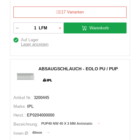
17 Varianten
Warenkorb
LFM
Auf Lager
Lager anzeigen
ABSAUGSCHLAUCH - EOLO PU / PUP
Artikel Nr.:
3200445
Marke:
IPL
Herst.:
EP0204000000
PUP40 NW 40 X 3 MM Antistatic
Bezeichnung:
40mm
Innen Ø: