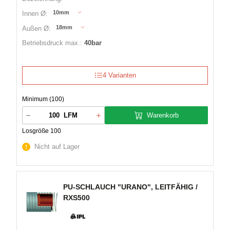
10mm
Innen Ø:
18mm
Außen Ø:
Betriebsdruck max.:
40bar
4 Varianten
Minimum (100)
Warenkorb
LFM
Losgröße 100
Nicht auf Lager
PU-SCHLAUCH "URANO", LEITFÄHIG /
RXS500