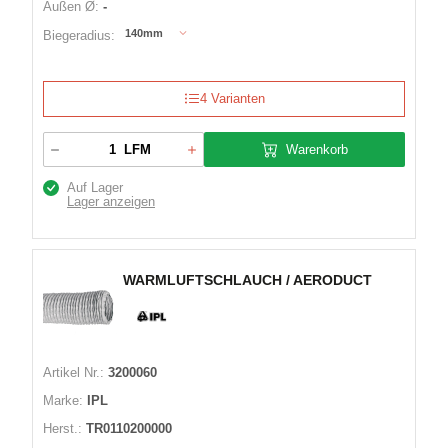
Außen Ø:
-
140mm
Biegeradius:
4 Varianten
Warenkorb
LFM
Auf Lager
Lager anzeigen
WARMLUFTSCHLAUCH / AERODUCT
Artikel Nr.:
3200060
Marke:
IPL
Herst.:
TR0110200000