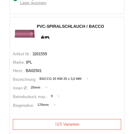
Lager anzeigen
PVC-SPIRALSCHLAUCH / BACCO
Artikel Nr.:
3201559
Marke:
IPL
Herst.:
BA02501
BACCO 25 NW 25 x 3,5 MM
Bezeichnung:
25mm
Innen Ø:
9
Betriebsdruck max.:
170mm
Biegeradius:
5 Varianten