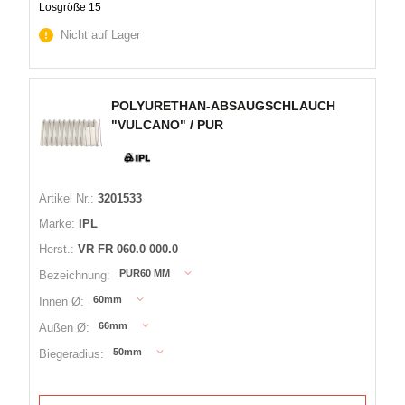
Losgröße 15
Nicht auf Lager
POLYURETHAN-ABSAUGSCHLAUCH
"VULCANO" / PUR
Artikel Nr.:
3201533
Marke:
IPL
Herst.:
VR FR 060.0 000.0
PUR60 MM
Bezeichnung:
60mm
Innen Ø:
66mm
Außen Ø:
50mm
Biegeradius: