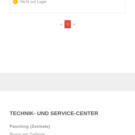
Nicht auf Lager
1
TECHNIK- UND SERVICE-CENTER
Pasching (Zentrale)
Brunn am Gebirge