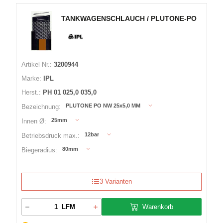
TANKWAGENSCHLAUCH / PLUTONE-PO
Artikel Nr.:
3200944
Marke:
IPL
Herst.:
PH 01 025,0 035,0
PLUTONE PO NW 25x5,0 MM
Bezeichnung:
25mm
Innen Ø:
12bar
Betriebsdruck max.:
80mm
Biegeradius:
3 Varianten
Warenkorb
LFM