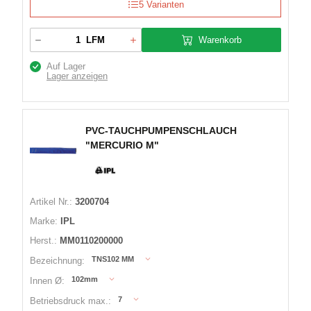
5 Varianten
Warenkorb
LFM
Auf Lager
Lager anzeigen
PVC-TAUCHPUMPENSCHLAUCH
"MERCURIO M"
Artikel Nr.:
3200704
Marke:
IPL
Herst.:
MM0110200000
TNS102 MM
Bezeichnung:
102mm
Innen Ø:
7
Betriebsdruck max.: