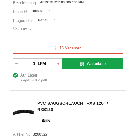
AERODUCT100 NW 100 MM
Bezeichnung:
100mm
Innen Ø:
50mm
Biegeradius:
Vakuum:
-
13 Varianten
Warenkorb
LFM
Auf Lager
Lager anzeigen
PVC-SAUGSCHLAUCH "RXS 120" /
RXS120
Artikel Nr.:
3200527