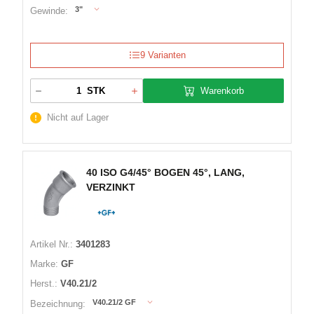
3"
Gewinde:
9 Varianten
Warenkorb
STK
Nicht auf Lager
40 ISO G4/45° BOGEN 45°, LANG,
VERZINKT
Artikel Nr.:
3401283
Marke:
GF
Herst.:
V40.21/2
V40.21/2 GF
Bezeichnung: