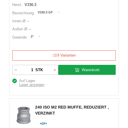
Herst.:
V330.3
V330.3 GF
Bezeichnung:
Innen Ø:
-
Außen Ø:
-
3"
Gewinde:
9 Varianten
Warenkorb
STK
Auf Lager
Lager anzeigen
240 ISO M2 RED MUFFE, REDUZIERT ,
VERZINKT