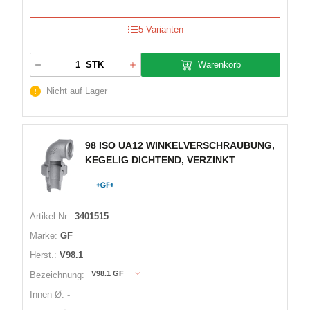
5 Varianten
Warenkorb
STK
Nicht auf Lager
98 ISO UA12 WINKELVERSCHRAUBUNG,
KEGELIG DICHTEND, VERZINKT
Artikel Nr.:
3401515
Marke:
GF
Herst.:
V98.1
V98.1 GF
Bezeichnung:
Innen Ø:
-