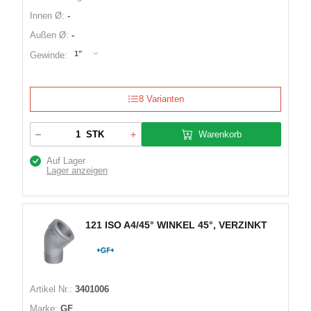
Innen Ø:
-
Außen Ø:
-
1"
Gewinde:
8 Varianten
Warenkorb
STK
Auf Lager
Lager anzeigen
121 ISO A4/45° WINKEL 45°, VERZINKT
Artikel Nr.:
3401006
Marke:
GF