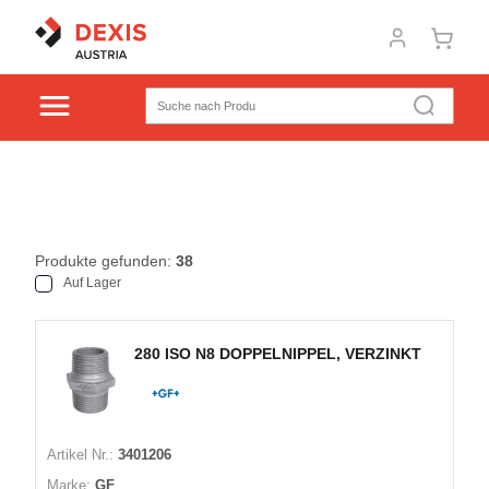
Produkte gefunden:
38
Auf Lager
280 ISO N8 DOPPELNIPPEL, VERZINKT
Artikel Nr.:
3401206
Marke:
GF