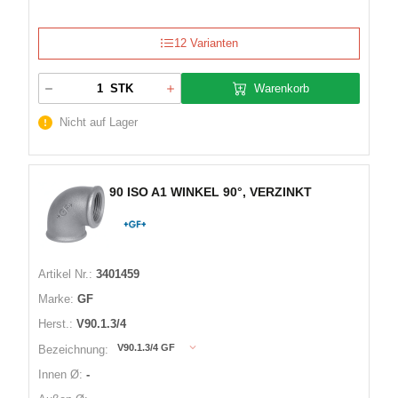
12 Varianten
Warenkorb
STK
Nicht auf Lager
90 ISO A1 WINKEL 90°, VERZINKT
Artikel Nr.:
3401459
Marke:
GF
Herst.:
V90.1.3/4
V90.1.3/4 GF
Bezeichnung:
Innen Ø:
-