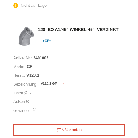
Nicht auf Lager
120 ISO A1/45° WINKEL 45°, VERZINKT
Artikel Nr.:
3401003
Marke:
GF
Herst.:
V120.1
V120.1 GF
Bezeichnung:
Innen Ø:
-
Außen Ø:
-
1"
Gewinde:
5 Varianten