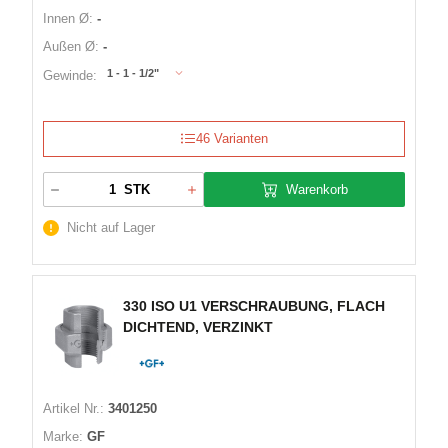
Innen Ø:
-
Außen Ø:
-
1 - 1 - 1/2"
Gewinde:
46 Varianten
Warenkorb
STK
Nicht auf Lager
330 ISO U1 VERSCHRAUBUNG, FLACH
DICHTEND, VERZINKT
Artikel Nr.:
3401250
Marke:
GF