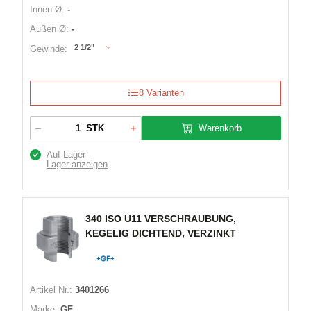
Innen Ø:
-
Außen Ø:
-
2 1/2"
Gewinde:
8 Varianten
Warenkorb
STK
Auf Lager
Lager anzeigen
340 ISO U11 VERSCHRAUBUNG,
KEGELIG DICHTEND, VERZINKT
Artikel Nr.:
3401266
Marke:
GF