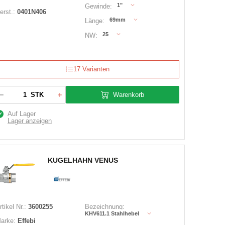
1"
Gewinde:
erst.:
0401N406
69mm
Länge:
25
NW:
17 Varianten
Warenkorb
STK
Auf Lager
Lager anzeigen
KUGELHAHN VENUS
rtikel Nr.:
3600255
Bezeichnung:
KHV611.1 Stahlhebel
arke:
Effebi