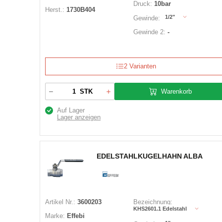
Druck:
10bar
Herst.:
1730B404
1/2"
Gewinde:
Gewinde 2:
-
2 Varianten
Warenkorb
STK
Auf Lager
Lager anzeigen
EDELSTAHLKUGELHAHN ALBA
Artikel Nr.:
3600203
Bezeichnung:
KHS2601.1 Edelstahl
Marke:
Effebi