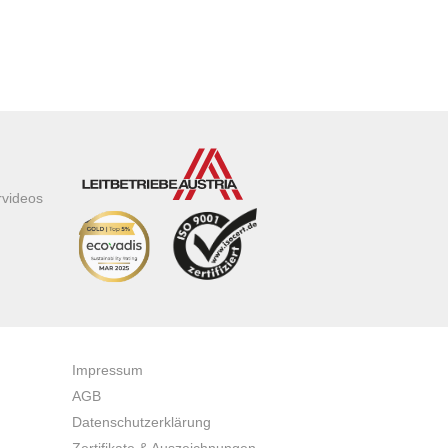
rvideos
Impressum
AGB
Datenschutzerklärung