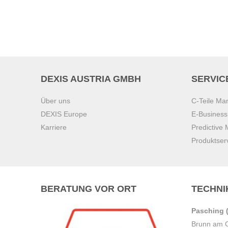
DEXIS AUSTRIA GMBH
SERVIC
Über uns
C-Teile M
DEXIS Europe
E-Busines
Karriere
Predictive
Produktser
BERATUNG VOR ORT
TECHNI
Pasching (
Brunn am 