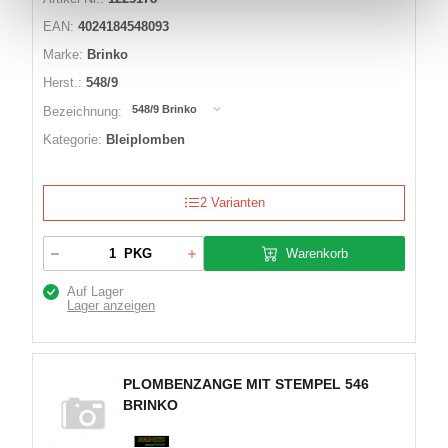
EAN:
4024184548093
Marke:
Brinko
Herst.:
548/9
548/9 Brinko
Bezeichnung:
Kategorie:
Bleiplomben
2 Varianten
Warenkorb
PKG
Auf Lager
Lager anzeigen
PLOMBENZANGE MIT STEMPEL 546
BRINKO