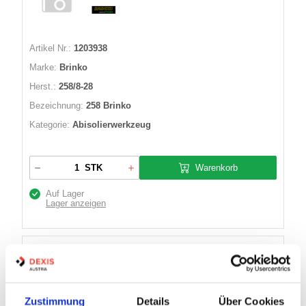
Artikel Nr.:
1203938
Marke:
Brinko
Herst.:
258/8-28
Bezeichnung:
258 Brinko
Kategorie:
Abisolierwerkzeug
Warenkorb
STK
Auf Lager
Lager anzeigen
BRINKO STAHLDRAHT VERZ. 551/500
Zustimmung
Details
Über Cookies