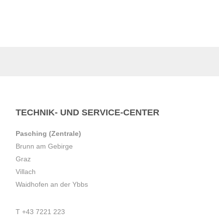
TECHNIK- UND SERVICE-CENTER
Pasching (Zentrale)
Brunn am Gebirge
Graz
Villach
Waidhofen an der Ybbs
T
+43 7221 223