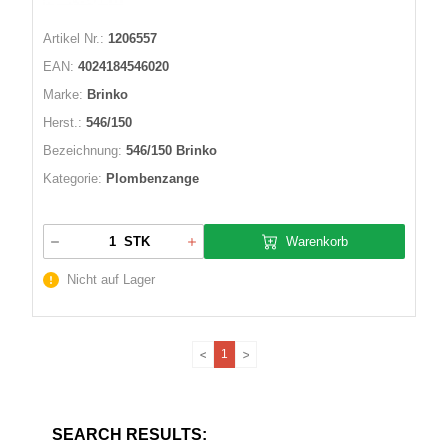
Artikel Nr.:
1206557
EAN:
4024184546020
Marke:
Brinko
Herst.:
546/150
Bezeichnung:
546/150 Brinko
Kategorie:
Plombenzange
Warenkorb
STK
Nicht auf Lager
1
SEARCH RESULTS: