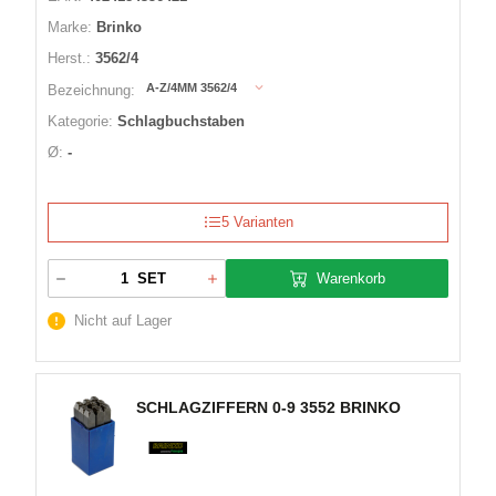
Marke:
Brinko
Herst.:
3562/4
A-Z/4MM 3562/4
Bezeichnung:
Kategorie:
Schlagbuchstaben
Ø:
-
5 Varianten
Warenkorb
SET
Nicht auf Lager
SCHLAGZIFFERN 0-9 3552 BRINKO