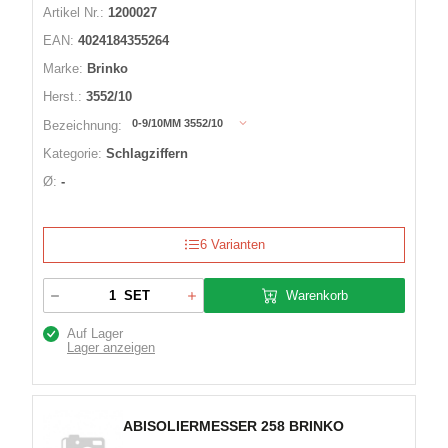
Artikel Nr.:
1200027
EAN:
4024184355264
Marke:
Brinko
Herst.:
3552/10
0-9/10MM 3552/10
Bezeichnung:
Kategorie:
Schlagziffern
Ø:
-
6 Varianten
Warenkorb
SET
Auf Lager
Lager anzeigen
ABISOLIERMESSER 258 BRINKO