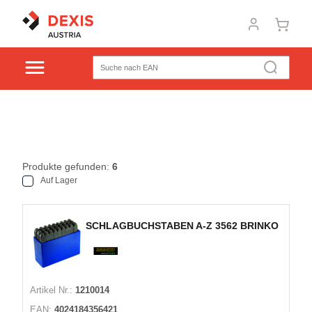
Produkte gefunden:
6
Auf Lager
SCHLAGBUCHSTABEN A-Z 3562 BRINKO
Artikel Nr.:
1210014
EAN:
4024184356421