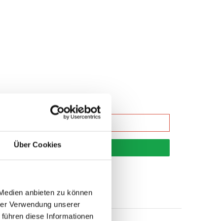
Über Cookies
korb
 Medien anbieten zu können
hrer Verwendung unserer
 führen diese Informationen