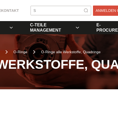
E
KONTAKT
ANMELDEN 
C-TEILE
E-
MANAGEMENT
PROCURE
O-Ringe
O-Ringe alle Werkstoffe, Quadringe
 WERKSTOFFE, QU