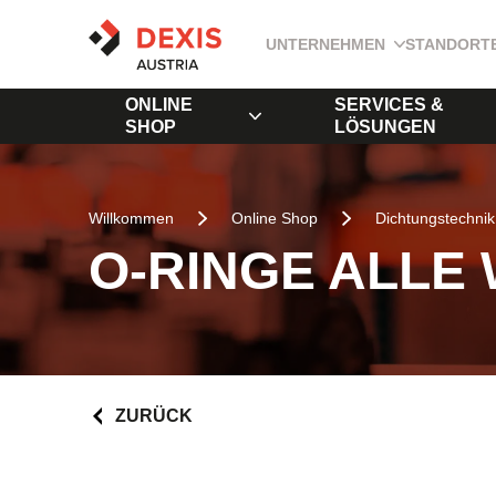
UNTERNEHMEN
STANDORT
ONLINE
SERVICES &
SHOP
LÖSUNGEN
Willkommen
Online Shop
Dichtungstechnik
O-RINGE ALLE
ZURÜCK