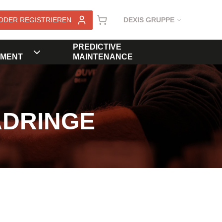
ODER REGISTRIEREN
DEXIS GRUPPE
PREDICTIVE
MENT
MAINTENANCE
ADRINGE