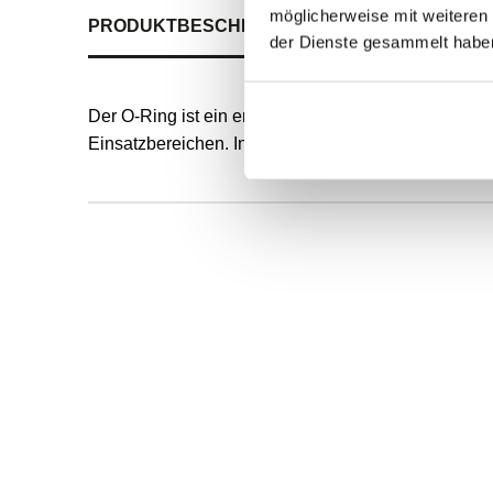
möglicherweise mit weiteren
PRODUKTBESCHREIBUNG
ALLE SPEZIFIKATI
der Dienste gesammelt habe
Der O-Ring ist ein endlos formvulkanisierter, runde
Einsatzbereichen. Innendurchmesser und Schnurstä