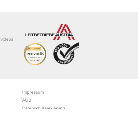
rvideos
Impressum
AGB
Datenschutzerklärung
Zertifikate & Auszeichnungen
Newsletteranmeldung