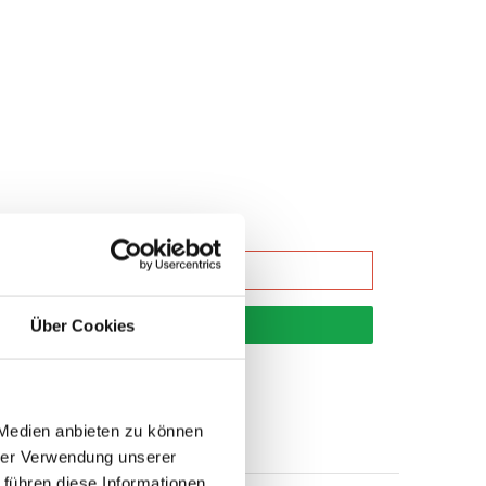
korb
Über Cookies
 Medien anbieten zu können
hrer Verwendung unserer
 führen diese Informationen