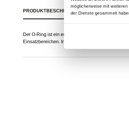
möglicherweise mit weiteren
PRODUKTBESCHREIBUNG
ALLE SPEZIFIKATI
der Dienste gesammelt habe
Der O-Ring ist ein endlos formvulkanisierter, runde
Einsatzbereichen. Innendurchmesser und Schnurstä