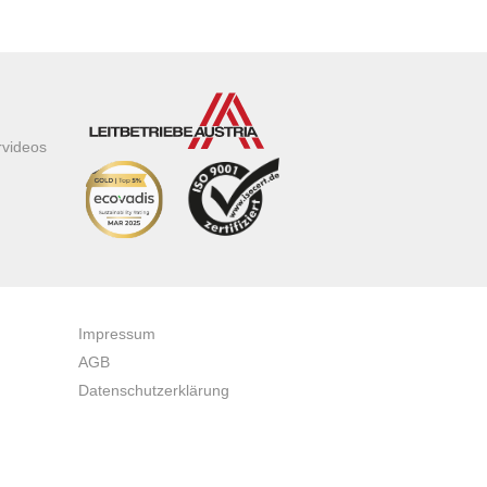
rvideos
Impressum
AGB
Datenschutzerklärung
Zertifikate & Auszeichnungen
Newsletteranmeldung