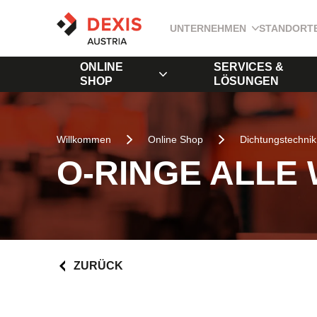
UNTERNEHMEN
STANDORT
ONLINE
SERVICES &
SHOP
LÖSUNGEN
Willkommen
Online Shop
Dichtungstechnik
O-RINGE ALLE
ZURÜCK