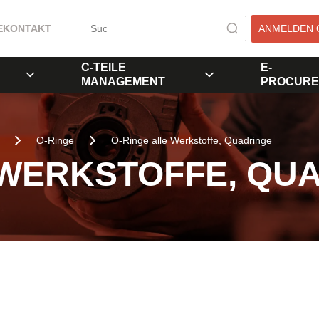
E
KONTAKT
ANMELDEN 
C-TEILE
E-
MANAGEMENT
PROCURE
O-Ringe
O-Ringe alle Werkstoffe, Quadringe
 WERKSTOFFE, QU