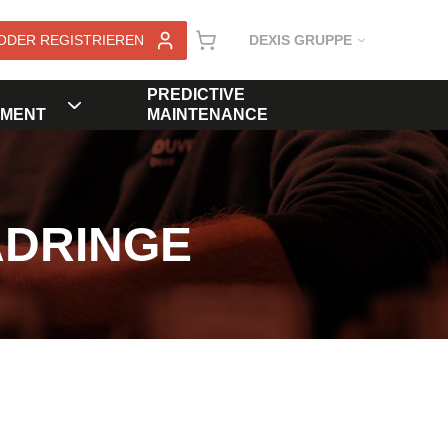
ODER REGISTRIEREN
DEXIS GRUPPE
PREDICTIVE
MENT
MAINTENANCE
ADRINGE