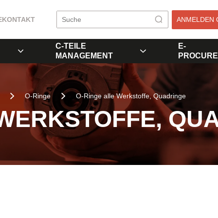
E
KONTAKT
ANMELDEN 
C-TEILE
E-
MANAGEMENT
PROCURE
O-Ringe
O-Ringe alle Werkstoffe, Quadringe
 WERKSTOFFE, QU