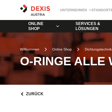
UNTERNEHMEN
STANDORT
ONLINE
SERVICES &
SHOP
LÖSUNGEN
Willkommen
Online Shop
Dichtungstechnik
O-RINGE ALLE
ZURÜCK