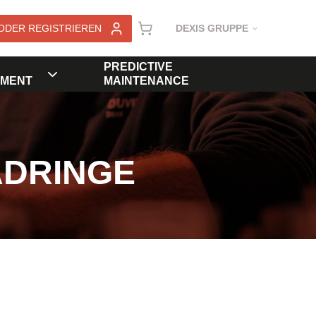
ODER REGISTRIEREN
DEXIS GRUPPE
PREDICTIVE
MENT
MAINTENANCE
ADRINGE