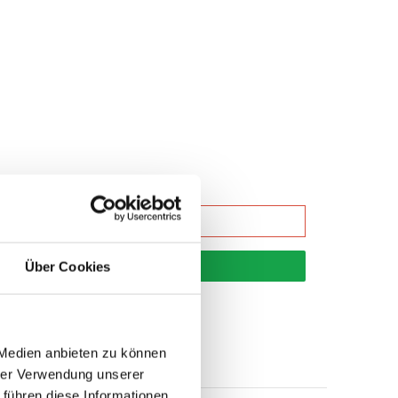
korb
Über Cookies
 Medien anbieten zu können
hrer Verwendung unserer
 führen diese Informationen