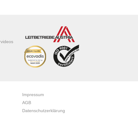
rvideos
Impressum
AGB
Datenschutzerklärung
Zertifikate & Auszeichnungen
Newsletteranmeldung