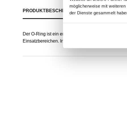
möglicherweise mit weiteren
PRODUKTBESCHREIBUNG
ALLE SPEZIFIKATI
der Dienste gesammelt habe
Der O-Ring ist ein endlos formvulkanisierter, runde
Einsatzbereichen. Innendurchmesser und Schnurstä