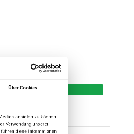
Über Cookies
korb
 Medien anbieten zu können
hrer Verwendung unserer
 führen diese Informationen