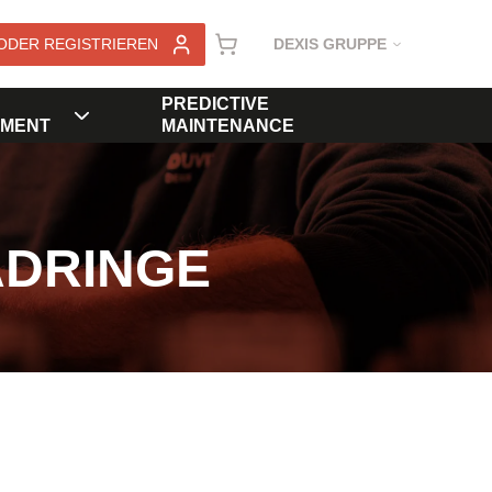
ODER REGISTRIEREN
DEXIS GRUPPE
PREDICTIVE
MENT
MAINTENANCE
ADRINGE