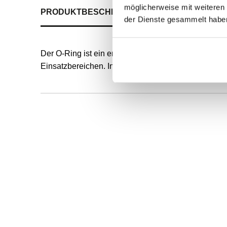
möglicherweise mit weiteren
PRODUKTBESCHREIBUNG
ALLE SPEZIFIKATI
der Dienste gesammelt habe
Der O-Ring ist ein endlos formvulkanisierter, runde
Einsatzbereichen. Innendurchmesser und Schnurstä