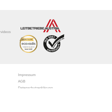
rvideos
Impressum
AGB
Datenschutzerklärung
Zertifikate & Auszeichnungen
Newsletteranmeldung