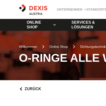
UNTERNEHMEN
STANDORT
ONLINE
SERVICES &
SHOP
LÖSUNGEN
Willkommen
Online Shop
Dichtungstechnik
O-RINGE ALLE
ZURÜCK