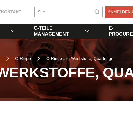
E
KONTAKT
ANMELDEN 
C-TEILE
E-
MANAGEMENT
PROCURE
O-Ringe
O-Ringe alle Werkstoffe, Quadringe
 WERKSTOFFE, QU