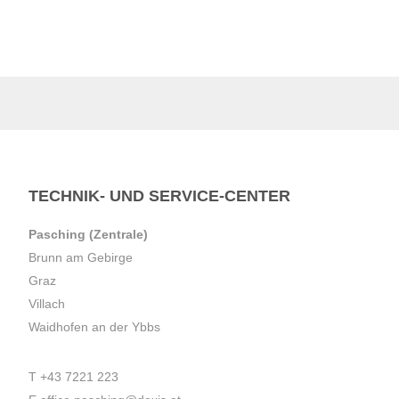
TECHNIK- UND SERVICE-CENTER
Pasching (Zentrale)
Brunn am Gebirge
Graz
Villach
Waidhofen an der Ybbs
T
+43 7221 223