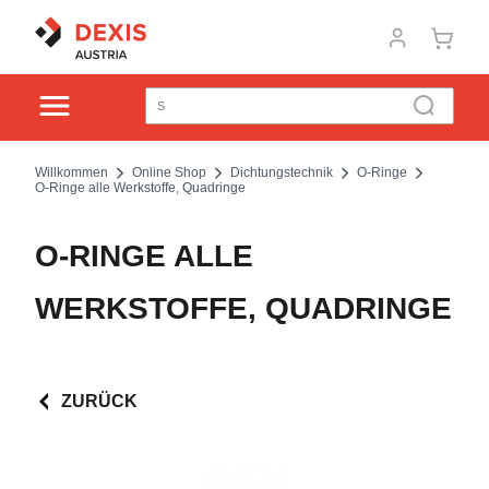
Willkommen
Online Shop
Dichtungstechnik
O-Ringe
O-Ringe alle Werkstoffe, Quadringe
O-RINGE ALLE
WERKSTOFFE, QUADRINGE
ZURÜCK