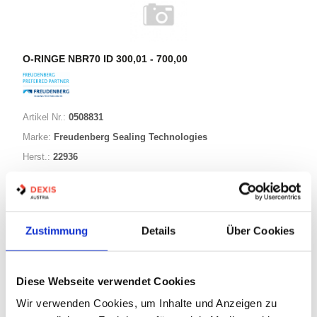
O-RINGE NBR70 ID 300,01 - 700,00
Artikel Nr.:
0508831
Marke:
Freudenberg Sealing Technologies
Herst.:
22936
450,00-007,00 NBR70
Bezeichnung:
450,00mm
ID:
7,00mm
Schnurstärke:
Zustimmung
Details
Über Cookies
296 Varianten
Diese Webseite verwendet Cookies
Wir verwenden Cookies, um Inhalte und Anzeigen zu
Warenkorb
STK