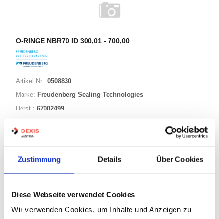
O-RINGE NBR70 ID 300,01 - 700,00
Artikel Nr.:
0508830
Marke:
Freudenberg Sealing Technologies
Herst.:
67002499
480,00-005,00 NBR70
Bezeichnung:
480,00mm
ID:
5,00mm
Schnurstärke:
Zustimmung
Details
Über Cookies
296 Varianten
Diese Webseite verwendet Cookies
Wir verwenden Cookies, um Inhalte und Anzeigen zu
Warenkorb
STK