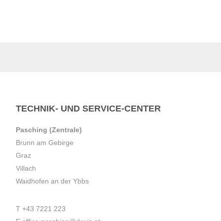
TECHNIK- UND SERVICE-CENTER
Pasching (Zentrale)
Brunn am Gebirge
Graz
Villach
Waidhofen an der Ybbs
T
+43 7221 223