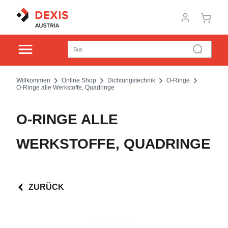
Willkommen
Online Shop
Dichtungstechnik
O-Ringe
O-Ringe alle Werkstoffe, Quadringe
O-RINGE ALLE
WERKSTOFFE, QUADRINGE
ZURÜCK