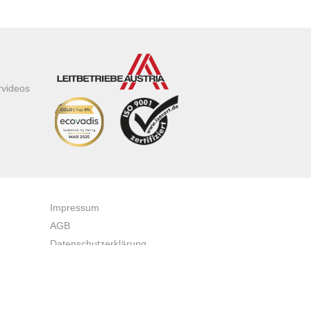
rvideos
Impressum
AGB
Datenschutzerklärung
Zertifikate & Auszeichnungen
Newsletteranmeldung