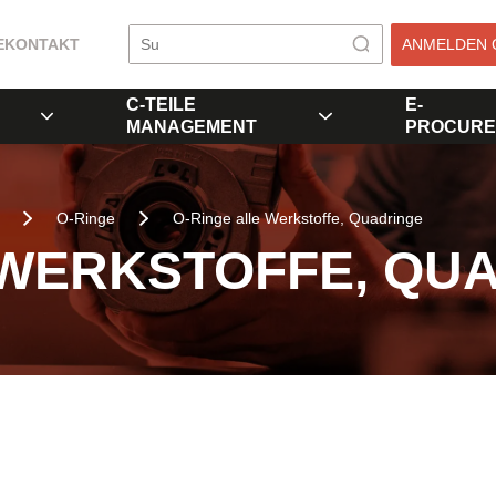
E
KONTAKT
ANMELDEN 
C-TEILE
E-
MANAGEMENT
PROCURE
O-Ringe
O-Ringe alle Werkstoffe, Quadringe
 WERKSTOFFE, QU