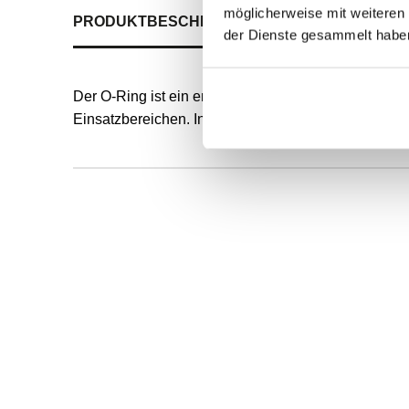
möglicherweise mit weiteren
PRODUKTBESCHREIBUNG
ALLE SPEZIFIKATI
der Dienste gesammelt habe
Der O-Ring ist ein endlos formvulkanisierter, runde
Einsatzbereichen. Innendurchmesser und Schnurstä