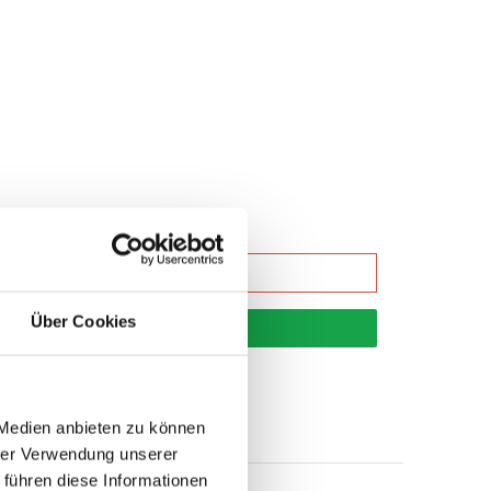
Über Cookies
korb
 Medien anbieten zu können
hrer Verwendung unserer
 führen diese Informationen