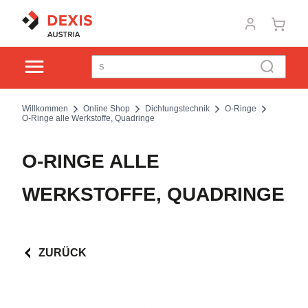
Willkommen
Online Shop
Dichtungstechnik
O-Ringe
O-Ringe alle Werkstoffe, Quadringe
O-RINGE ALLE
WERKSTOFFE, QUADRINGE
ZURÜCK