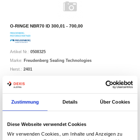
O-RINGE NBR70 ID 300,01 - 700,00
Artikel Nr.:
0508325
Marke:
Freudenberg Sealing Technologies
Herst.:
2401
374,00-008,00 NBR70
Bezeichnung:
374,00mm
ID:
8,00mm
Schnurstärke:
Zustimmung
Details
Über Cookies
296 Varianten
Diese Webseite verwendet Cookies
Wir verwenden Cookies, um Inhalte und Anzeigen zu
Warenkorb
STK