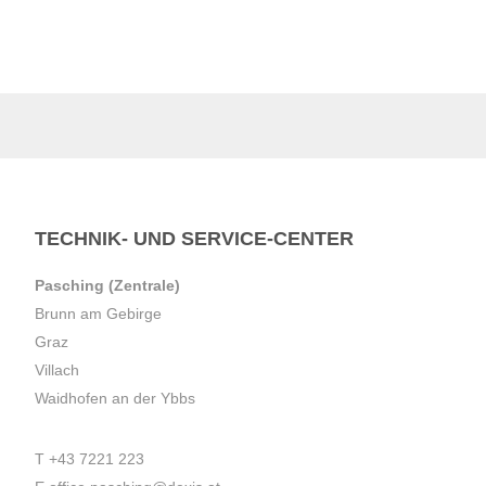
TECHNIK- UND SERVICE-CENTER
Pasching (Zentrale)
Brunn am Gebirge
Graz
Villach
Waidhofen an der Ybbs
T
+43 7221 223