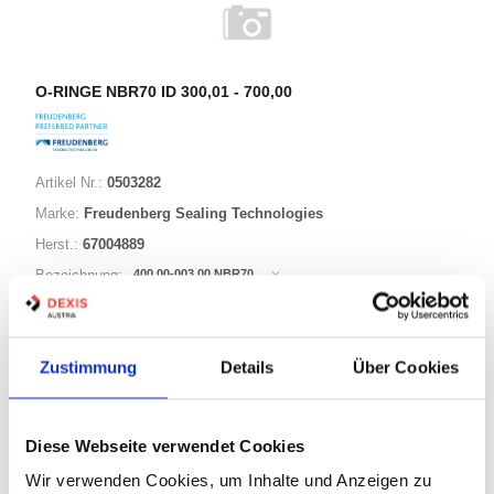
O-RINGE NBR70 ID 300,01 - 700,00
Artikel Nr.:
0503282
Marke:
Freudenberg Sealing Technologies
Herst.:
67004889
400,00-003,00 NBR70
Bezeichnung:
400,00mm
ID:
3,00mm
Schnurstärke:
Zustimmung
Details
Über Cookies
296 Varianten
Diese Webseite verwendet Cookies
Warenkorb
STK
Wir verwenden Cookies, um Inhalte und Anzeigen zu