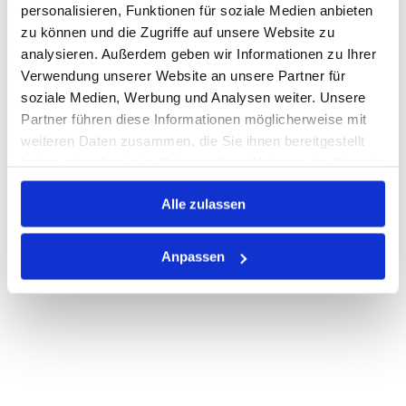
personalisieren, Funktionen für soziale Medien anbieten
zu können und die Zugriffe auf unsere Website zu
Auf Lager
Lager anzeigen
analysieren. Außerdem geben wir Informationen zu Ihrer
Print
Verwendung unserer Website an unsere Partner für
soziale Medien, Werbung und Analysen weiter. Unsere
Partner führen diese Informationen möglicherweise mit
PRODUKTBESCHREIBUNG
weiteren Daten zusammen, die Sie ihnen bereitgestellt
haben oder die sie im Rahmen Ihrer Nutzung der Dienste
ALLE SPEZIFIKATIONEN
gesammelt haben.
Alle zulassen
VARIANTEN
Anpassen