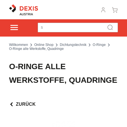
Willkommen
Online Shop
Dichtungstechnik
O-Ringe
O-Ringe alle Werkstoffe, Quadringe
O-RINGE ALLE
WERKSTOFFE, QUADRINGE
ZURÜCK