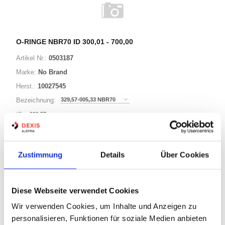
O-RINGE NBR70 ID 300,01 - 700,00
Artikel Nr.:
0503187
Marke:
No Brand
Herst.:
10027545
329,57-005,33 NBR70
Bezeichnung:
329,57mm
ID:
5,33mm
Schnurstärke:
Zustimmung
Details
Über Cookies
296 Varianten
Diese Webseite verwendet Cookies
Warenkorb
STK
Wir verwenden Cookies, um Inhalte und Anzeigen zu
personalisieren, Funktionen für soziale Medien anbieten
Auf Lager
Lager anzeigen