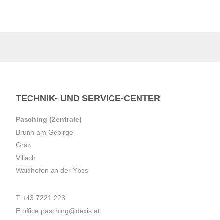
TECHNIK- UND SERVICE-CENTER
Pasching (Zentrale)
Brunn am Gebirge
Graz
Villach
Waidhofen an der Ybbs
T
+43 7221 223
E
office.pasching@dexis.at