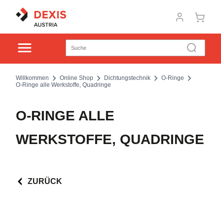
Willkommen
Online Shop
Dichtungstechnik
O-Ringe
O-Ringe alle Werkstoffe, Quadringe
O-RINGE ALLE
WERKSTOFFE, QUADRINGE
ZURÜCK