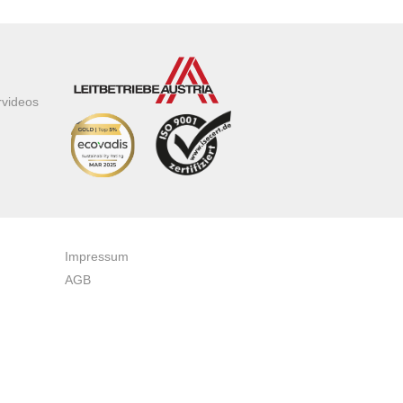
rvideos
Impressum
AGB
Datenschutzerklärung
Zertifikate & Auszeichnungen
Newsletteranmeldung