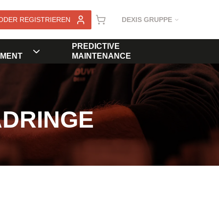
ODER REGISTRIEREN
DEXIS GRUPPE
PREDICTIVE
MENT
MAINTENANCE
ADRINGE