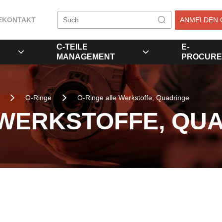
E
KONTAKT
ANMELDEN 
C-TEILE
E-
MANAGEMENT
PROCURE
O-Ringe
O-Ringe alle Werkstoffe, Quadringe
 WERKSTOFFE, QU