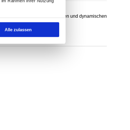
ie im Rahmen Ihrer Nutzung
chsten Anwendungsfälle in statischen und dynamischen
ff.
Alle zulassen