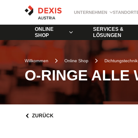
UNTERNEHMEN
STANDORT
ONLINE
SERVICES &
SHOP
LÖSUNGEN
Willkommen
Online Shop
Dichtungstechnik
O-RINGE ALLE
ZURÜCK