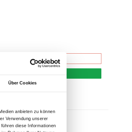
korb
Über Cookies
 Medien anbieten zu können
hrer Verwendung unserer
 führen diese Informationen