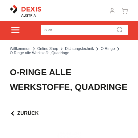
Willkommen
Online Shop
Dichtungstechnik
O-Ringe
O-Ringe alle Werkstoffe, Quadringe
O-RINGE ALLE
WERKSTOFFE, QUADRINGE
ZURÜCK