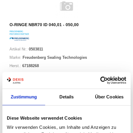
O-RINGE NBR70 ID 040,01 - 050,00
Artikel Nr.:
0503811
Marke:
Freudenberg Sealing Technologies
Herst.:
67188268
041,00-004,00 NBR70
Bezeichnung:
41,00mm
ID:
4,00mm
Schnurstärke:
Zustimmung
Details
Über Cookies
149 Varianten
Diese Webseite verwendet Cookies
Wir verwenden Cookies, um Inhalte und Anzeigen zu
Warenkorb
STK