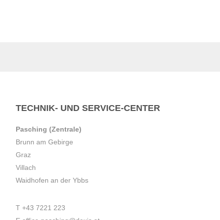
TECHNIK- UND SERVICE-CENTER
Pasching (Zentrale)
Brunn am Gebirge
Graz
Villach
Waidhofen an der Ybbs
T
+43 7221 223