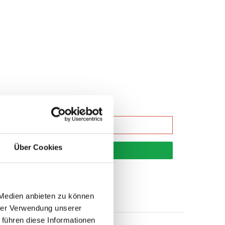
Über Cookies
korb
 Medien anbieten zu können
hrer Verwendung unserer
 führen diese Informationen