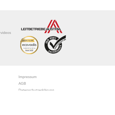
rvideos
Impressum
AGB
Datenschutzerklärung
Zertifikate & Auszeichnungen
Newsletteranmeldung