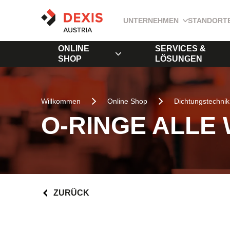
UNTERNEHMEN
STANDORT
ONLINE
SERVICES &
SHOP
LÖSUNGEN
Willkommen
Online Shop
Dichtungstechnik
O-RINGE ALLE
ZURÜCK