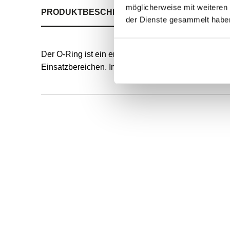
möglicherweise mit weiteren
PRODUKTBESCHREIBUNG
ALLE SPEZIFIKATI
der Dienste gesammelt habe
Der O-Ring ist ein endlos formvulkanisierter, runde
Einsatzbereichen. Innendurchmesser und Schnurstä