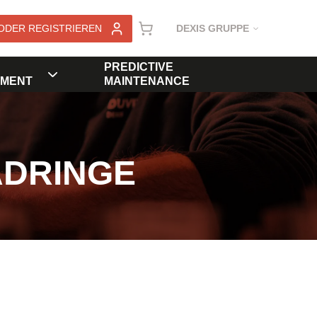
ODER REGISTRIEREN
DEXIS GRUPPE
PREDICTIVE
MENT
MAINTENANCE
ADRINGE