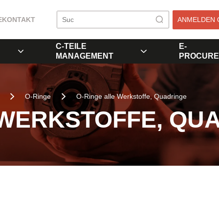
E
KONTAKT
ANMELDEN 
C-TEILE
E-
MANAGEMENT
PROCURE
O-Ringe
O-Ringe alle Werkstoffe, Quadringe
 WERKSTOFFE, QU