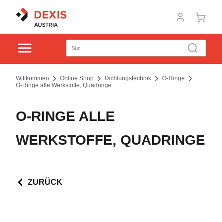
Willkommen
Online Shop
Dichtungstechnik
O-Ringe
O-Ringe alle Werkstoffe, Quadringe
O-RINGE ALLE
WERKSTOFFE, QUADRINGE
ZURÜCK