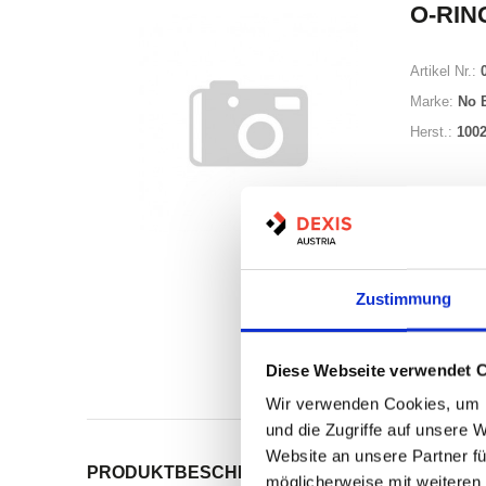
O-RING
Artikel Nr.:
Marke:
No 
Herst.:
100
Zustimmung
Auf Lag
Lager a
Diese Webseite verwendet 
Print
Wir verwenden Cookies, um I
und die Zugriffe auf unsere 
Website an unsere Partner fü
PRODUKTBESCHREIBUNG
ALLE SPEZIFIKATI
möglicherweise mit weiteren