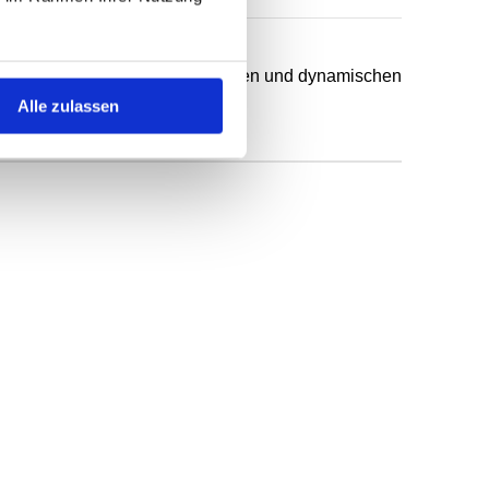
chsten Anwendungsfälle in statischen und dynamischen
Alle zulassen