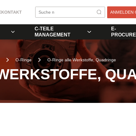
E
KONTAKT
ANMELDEN 
C-TEILE
E-
MANAGEMENT
PROCURE
O-Ringe
O-Ringe alle Werkstoffe, Quadringe
 WERKSTOFFE, QU