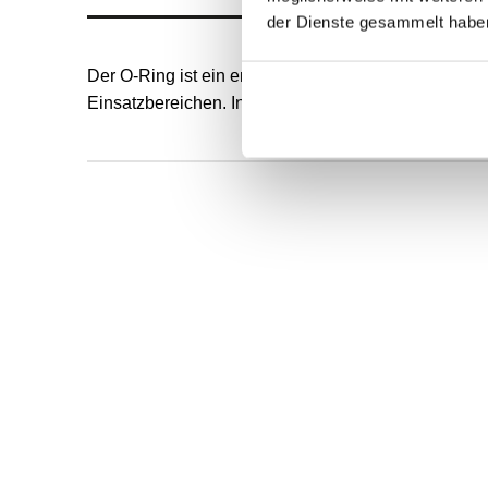
der Dienste gesammelt habe
Der O-Ring ist ein endlos formvulkanisierter, runde
Einsatzbereichen. Innendurchmesser und Schnurstä