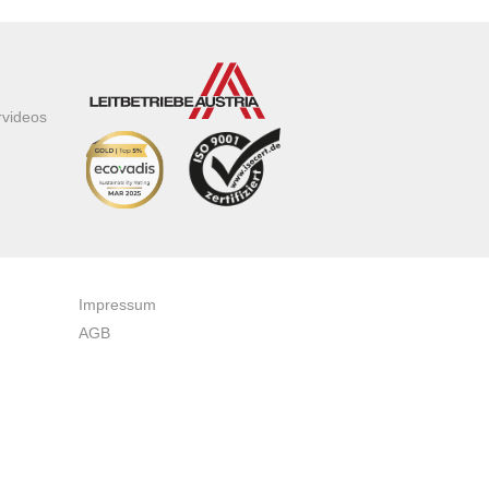
rvideos
Impressum
AGB
Datenschutzerklärung
Zertifikate & Auszeichnungen
Newsletteranmeldung