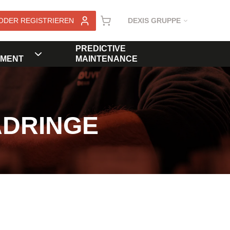
ODER REGISTRIEREN
DEXIS GRUPPE
PREDICTIVE
MENT
MAINTENANCE
ADRINGE