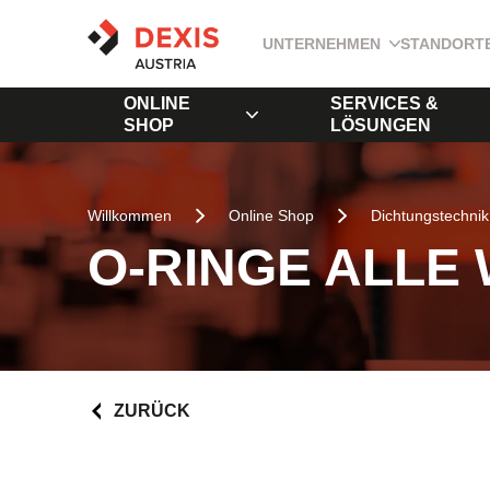
UNTERNEHMEN
STANDORT
ONLINE
SERVICES &
SHOP
LÖSUNGEN
Willkommen
Online Shop
Dichtungstechnik
O-RINGE ALLE
ZURÜCK