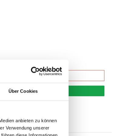
korb
Über Cookies
 Medien anbieten zu können
hrer Verwendung unserer
 führen diese Informationen