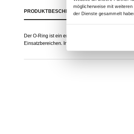
möglicherweise mit weiteren
PRODUKTBESCHREIBUNG
ALLE SPEZIFIKATI
der Dienste gesammelt habe
Der O-Ring ist ein endlos formvulkanisierter, runde
Einsatzbereichen. Innendurchmesser und Schnurstä