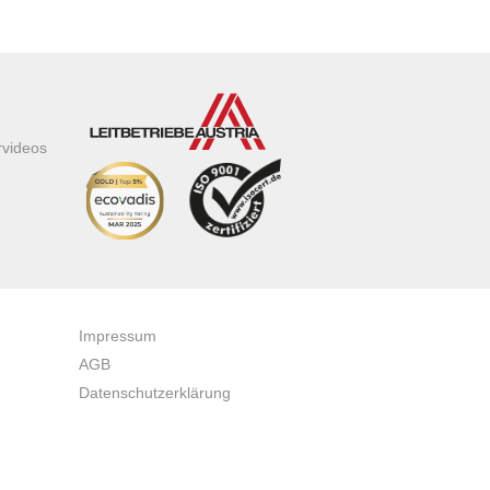
rvideos
Impressum
AGB
Datenschutzerklärung
Zertifikate & Auszeichnungen
Newsletteranmeldung