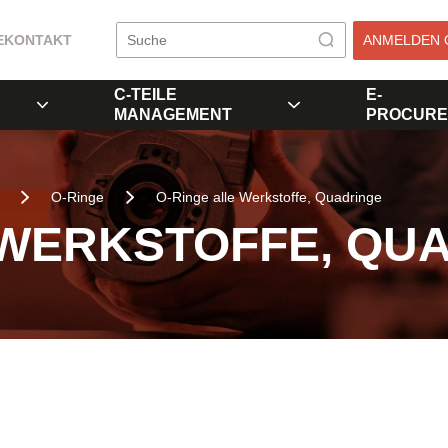
E
KONTAKT
ANMELDEN 
C-TEILE
E-
MANAGEMENT
PROCURE
O-Ringe
O-Ringe alle Werkstoffe, Quadringe
 WERKSTOFFE, QU