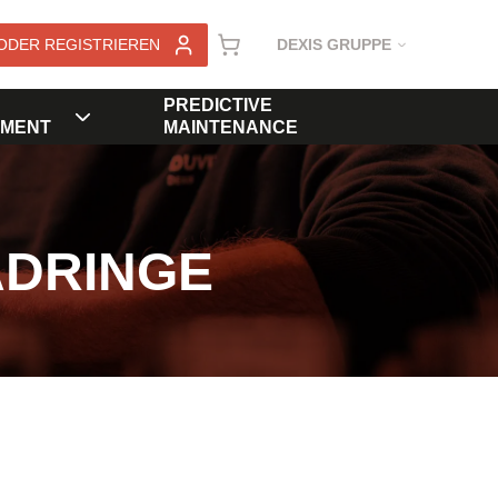
ODER REGISTRIEREN
DEXIS GRUPPE
PREDICTIVE
MENT
MAINTENANCE
ADRINGE