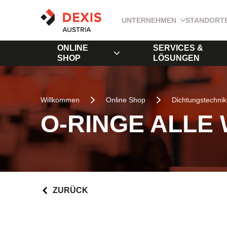
UNTERNEHMEN
STANDORT
ONLINE
SERVICES &
SHOP
LÖSUNGEN
Willkommen
Online Shop
Dichtungstechnik
O-RINGE ALLE
ZURÜCK