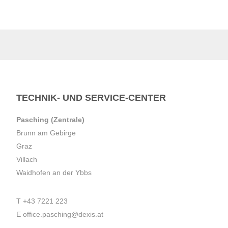
TECHNIK- UND SERVICE-CENTER
Pasching (Zentrale)
Brunn am Gebirge
Graz
Villach
Waidhofen an der Ybbs
T
+43 7221 223
E
office.pasching@dexis.at