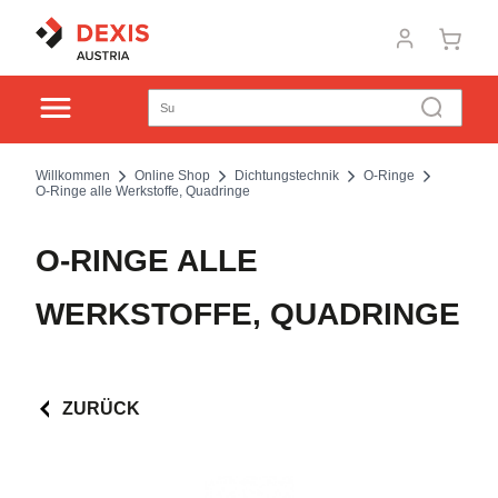
Willkommen
Online Shop
Dichtungstechnik
O-Ringe
O-Ringe alle Werkstoffe, Quadringe
O-RINGE ALLE
WERKSTOFFE, QUADRINGE
ZURÜCK