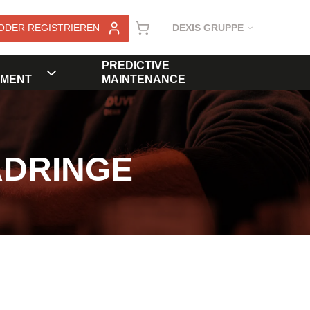
ODER REGISTRIEREN
DEXIS GRUPPE
PREDICTIVE
MENT
MAINTENANCE
ADRINGE