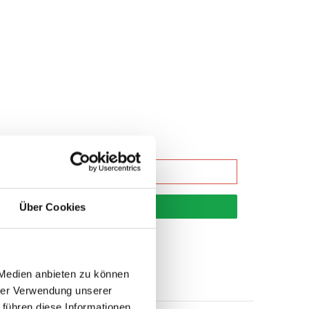
korb
Über Cookies
 Medien anbieten zu können
hrer Verwendung unserer
 führen diese Informationen