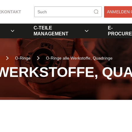
E
KONTAKT
ANMELDEN 
C-TEILE
E-
MANAGEMENT
PROCURE
O-Ringe
O-Ringe alle Werkstoffe, Quadringe
 WERKSTOFFE, QU