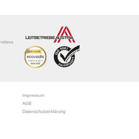
rvideos
Impressum
AGB
Datenschutzerklärung
Zertifikate & Auszeichnungen
Newsletteranmeldung