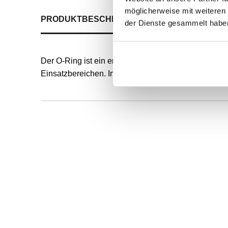
möglicherweise mit weiteren
PRODUKTBESCHREIBUNG
ALLE SPEZIFIKATI
der Dienste gesammelt habe
Der O-Ring ist ein endlos formvulkanisierter, runde
Einsatzbereichen. Innendurchmesser und Schnurstä