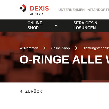
UNTERNEHMEN
STANDORT
ONLINE
SERVICES &
SHOP
LÖSUNGEN
Willkommen
Online Shop
Dichtungstechnik
O-RINGE ALLE
ZURÜCK