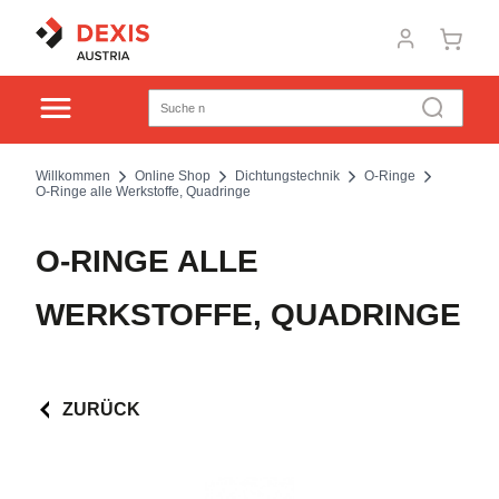
Willkommen
Online Shop
Dichtungstechnik
O-Ringe
O-Ringe alle Werkstoffe, Quadringe
O-RINGE ALLE
WERKSTOFFE, QUADRINGE
ZURÜCK