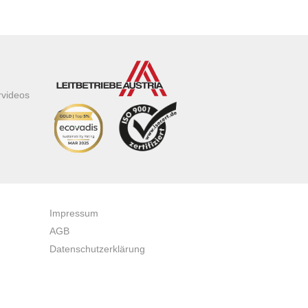
rvideos
Impressum
AGB
Datenschutzerklärung
Zertifikate & Auszeichnungen
Newsletteranmeldung