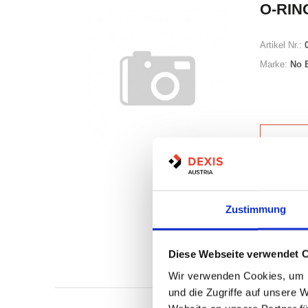
O-RING
Artikel Nr.:
Marke:
No 
Minimum (10
Zustimmung
Losgröße 1
Nicht a
Diese Webseite verwendet 
Print
Wir verwenden Cookies, um I
und die Zugriffe auf unsere 