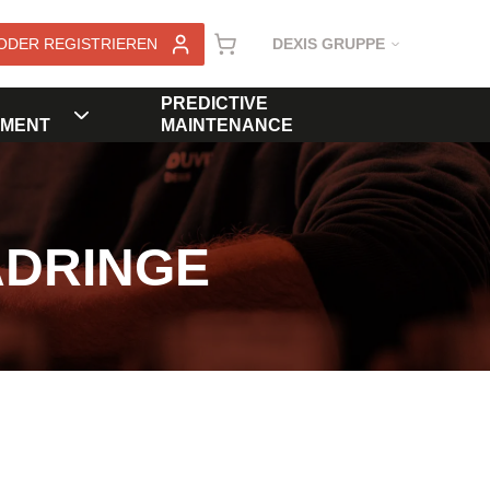
ODER REGISTRIEREN
DEXIS GRUPPE
PREDICTIVE
MENT
MAINTENANCE
ADRINGE