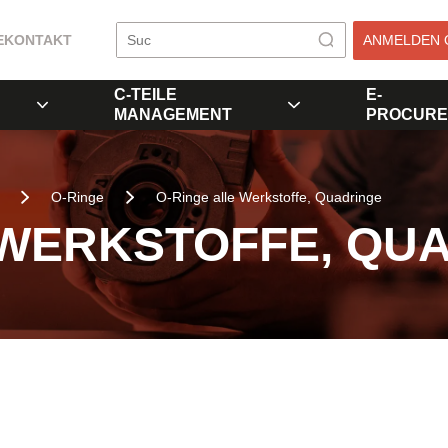
E
KONTAKT
ANMELDEN 
C-TEILE
E-
MANAGEMENT
PROCURE
O-Ringe
O-Ringe alle Werkstoffe, Quadringe
 WERKSTOFFE, QU