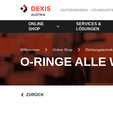
UNTERNEHMEN
STANDORT
ONLINE
SERVICES &
SHOP
LÖSUNGEN
Willkommen
Online Shop
Dichtungstechnik
O-RINGE ALLE
ZURÜCK