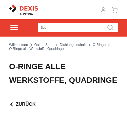
Willkommen
Online Shop
Dichtungstechnik
O-Ringe
O-Ringe alle Werkstoffe, Quadringe
O-RINGE ALLE
WERKSTOFFE, QUADRINGE
ZURÜCK