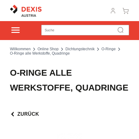
Willkommen
Online Shop
Dichtungstechnik
O-Ringe
O-Ringe alle Werkstoffe, Quadringe
O-RINGE ALLE
WERKSTOFFE, QUADRINGE
ZURÜCK