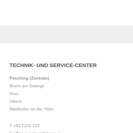
TECHNIK- UND SERVICE-CENTER
Pasching (Zentrale)
Brunn am Gebirge
Graz
Villach
Waidhofen an der Ybbs
T
+43 7221 223