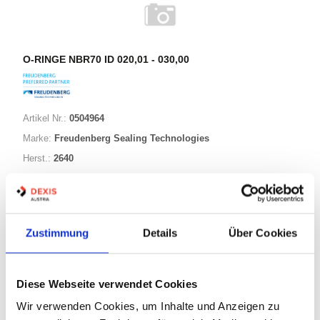
O-RINGE NBR70 ID 020,01 - 030,00
Artikel Nr.:
0504964
Marke:
Freudenberg Sealing Technologies
Herst.:
2640
029,50-005,70 NBR70
Bezeichnung:
29,50mm
ID:
5,70mm
Schnurstärke:
Zustimmung
Details
Über Cookies
180 Varianten
Diese Webseite verwendet Cookies
Wir verwenden Cookies, um Inhalte und Anzeigen zu
Warenkorb
STK